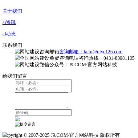
关于我们
ai资讯
ai动态
联系我们
咨询邮箱：kefu@qiye126.com
咨询热线：0431-88981105
微信公众号：J9.COM·官方网站科技
给我们留言
Copyright © 2007-2025 J9.COM·官方网站科技 版权所有