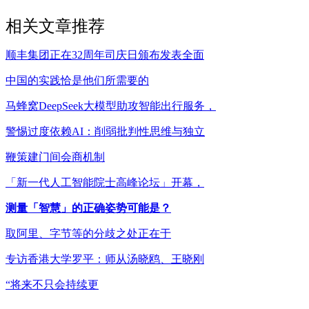
相关文章推荐
顺丰集团正在32周年司庆日颁布发表全面
中国的实践恰是他们所需要的
马蜂窝DeepSeek大模型助攻智能出行服务，
警惕过度依赖AI：削弱批判性思维与独立
鞭策建门间会商机制
「新一代人工智能院士高峰论坛」开幕，
测量「智慧」的正确姿势可能是？
取阿里、字节等的分歧之处正在于
专访香港大学罗平：师从汤晓鸥、王晓刚
“将来不只会持续更