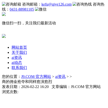
咨询邮箱：
kefu@qiye126.com
咨询热
线：
0431-88981105
微信扫一扫，关注我们最新活动
网站首页
关于我们
ai资讯
ai动态
联系我们
您的位置：
J9.COM·官方网站
>
ai资讯
> >
商的佣金抢夺和同样愈演愈烈
发表日期：2026-02-22 16:20 文章编辑：J9.COM·官方网站
浏览次数: