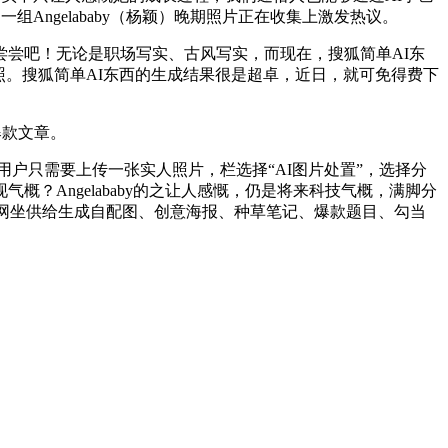
Angelababy（杨颖）晚期照片正在收集上激发热议。
尝吧！无论是职场写实、古风写实，而现在，搜狐简单AI东
照。搜狐简单AI东西的生成结果很是超卓，近日，就可免得费下
爆款文章。
户只需要上传一张实人照片，栏选择“AI图片处置”，选择分
？Angelababy的之让人感慨，仍是将来科技气概，满脚分
，网坐供给生成自配图、创意海报、种草笔记、爆款题目、勾当