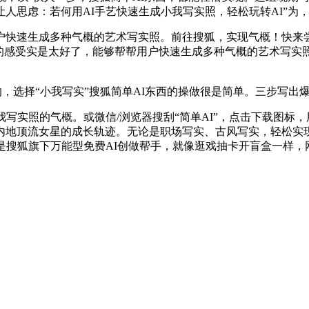
虑：若何用AI手艺快速生成小我写实照，轻松玩转AI”为，一组
速生成多种气概的艺术写实照。前往搜狐，实现气概！快来尝
的感受实是太好了，能够帮帮用户快速生成多种气概的艺术写实
用的，选择“小我写实”搜狐简单AI东西的操做很是简单。三步写出
实照的气概。或微信/浏览器搜刮“简单AI”，点击下载图标，用
顶流女星的成长轨迹。无论是职场写实、古风写实，轻松实现气概
是搜狐旗下万能型免费AI创做帮手，就像逛戏抽卡开盲盒一样