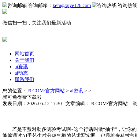
咨询邮箱：
kefu@qiye126.com
咨询热
微信扫一扫，关注我们最新活动
网站首页
关于我们
ai资讯
ai动态
联系我们
您的位置：
J9.COM·官方网站
>
ai资讯
> >
就可免得费下载啦
发表日期：2026-05-12 17:30 文章编辑：J9.COM·官方网站 
若是不敷对劲多测验考试啊~这个行话叫做“抽卡”，让你的照片
能够通过AI手艺生成分歧气概的艺术写实照。仍是将来科技气