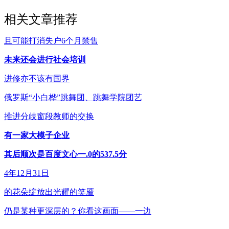
相关文章推荐
且可能打消失户6个月禁售
未来还会进行社会培训
进修亦不该有国界
俄罗斯“小白桦”跳舞团、跳舞学院团艺
推进分歧窗段教师的交换
有一家大模子企业
其后顺次是百度文心一.0的537.5分
4年12月31日
的花朵绽放出光耀的笑靥
仍是某种更深层的？你看这画面——一边