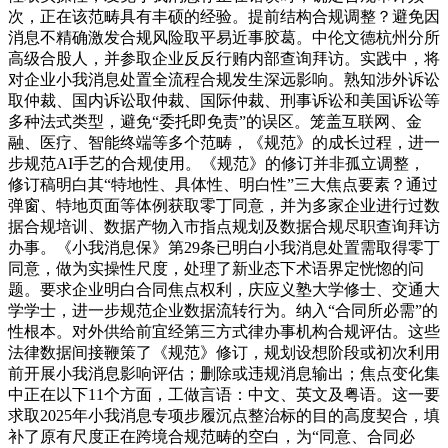
次，正在该范畴具有丰硕的经验。提前结构合规调整？避免因
消息不精确激发合规风险取平易近事胶葛。中伦文德杭州分所
高级合股人，并参取企业反反行贿内部查询拜访。实践中，将
对企业小我消息处置全流程合规发生深远影响。熟知涉外诉讼
取仲裁、国内诉讼取仲裁、国际仲裁、刑事诉讼和美国诉讼等
多种法式类型，避免“委托即免责”的误区。笼盖互联网、金
融、医疗、智能终端等多个范畴，《规范》的成长过程，进一
步规范AI手艺的合规使用。《规范》的修订并非孤立调整，
修订稿明白其“特地性、具体性、明白性”三大焦点要素？通过
弹窗、特地页面等体例获取零丁同意，并为多家企业进行过数
据合规培训、数据产物入市指点规划及数据合规尽职查询拜访
办事。《小我消息保》第29条已明白小我消息处置需取得零丁
同意，做为实操性尺度，处理了新业态下术语界定恍惚的问
题。要求企业明白合同焦点权利，庆应义塾大学修士、交通大
学学士，进一步规范企业数据流转行为。纳入“合同所必需”的
性根本。对外供给前宜经第三方式律办事机构合规评估。这些
法律数据间接鞭策了《规范》修订，规划设想阶段或初次利用
前开展小我消息影响评估；删除或违规消息输出；焦点变化集
中正在以下11个方面，工做言语：中文、英文及粤语。这一要
求取2025年小我消息专项步履沉点整治标的目的高度契合，填
补了原有尺度正在跨境合规范畴的空白，为“同意、合同必