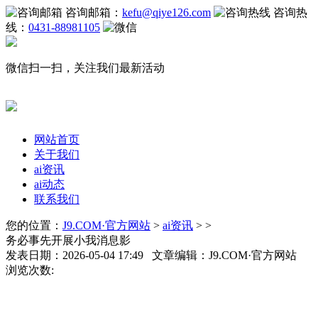
咨询邮箱：
kefu@qiye126.com
咨询热
线：
0431-88981105
微信扫一扫，关注我们最新活动
网站首页
关于我们
ai资讯
ai动态
联系我们
您的位置：
J9.COM·官方网站
>
ai资讯
> >
务必事先开展小我消息影
发表日期：2026-05-04 17:49 文章编辑：J9.COM·官方网站
浏览次数: