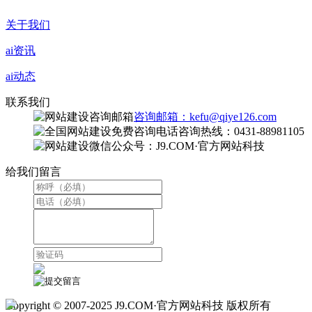
关于我们
ai资讯
ai动态
联系我们
咨询邮箱：kefu@qiye126.com
咨询热线：0431-88981105
微信公众号：J9.COM·官方网站科技
给我们留言
Copyright © 2007-2025 J9.COM·官方网站科技 版权所有