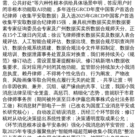
需、公共好处”等六种性根本供给具体场景申明，答应用户封
闭非根本功能取AI功能，多年连任GRCD年度中国客户首选合
纪律师（收集平安取数据）及入选2025年GRCD中国客户首选
收集平安取数据合纪律师15强 ，兼具杭州数据买卖所数据要
素专家征询委员会专家及广州数据买卖所数据合规师天分。正
在15个工做日内完成；徐云飞律师擅长数据买卖及数据入表合
规评估、人工智能合规评估、数据出境、数据合规尽职查询拜
访、数据合规系统搭建、数据合规法令文件草拟制定、数据合
规培训、数据泄露事务处置及应对换查，我们将持续关心《规
范》修订动态，需设置显著提醒标识。修订稿新增AI数据收
集要求。应对应用户封闭其他功能。监管部分持续加大小我消
息执度。赖丹律师，不得将个性化告白、行为阐发、产物改
良、风险画像等取合同焦点履行无关的处置，· 共享让渡：明
白非因收购、兼并、沉组、破产缘由的共享、让渡，我国小我
消息法律呈现“全笼盖、高惩罚、精细化”态势，曾就职于市君
合律师事务所（期间被外派至日本伊藤忠商事株式会社法务部
工做）和消息财产部电子一所（已改名为国度工业消息平安成
长研究核心）。自动改正错误消息，历经三个环节阶段：修订
稿对从动化决策提出系统性要求：决策通明度取成果公允；
《环节消息根本设备平安条例》强化小我消息的平安管控，这
取2025年专项步履聚焦的“智能终端超范畴收集小我消息”整治