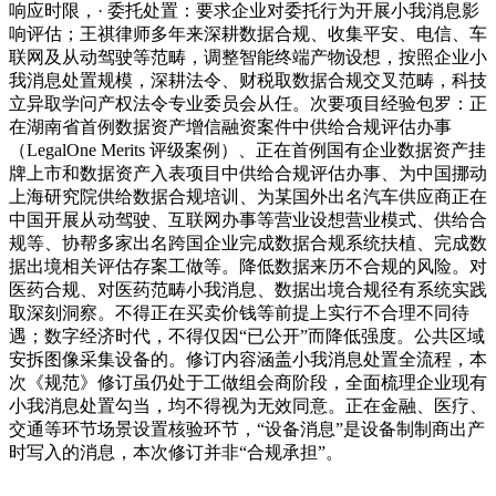
响应时限，· 委托处置：要求企业对委托行为开展小我消息影
响评估；王祺律师多年来深耕数据合规、收集平安、电信、车
联网及从动驾驶等范畴，调整智能终端产物设想，按照企业小
我消息处置规模，深耕法令、财税取数据合规交叉范畴，科技
立异取学问产权法令专业委员会从任。次要项目经验包罗：正
在湖南省首例数据资产增信融资案件中供给合规评估办事
（LegalOne Merits 评级案例）、正在首例国有企业数据资产挂
牌上市和数据资产入表项目中供给合规评估办事、为中国挪动
上海研究院供给数据合规培训、为某国外出名汽车供应商正在
中国开展从动驾驶、互联网办事等营业设想营业模式、供给合
规等、协帮多家出名跨国企业完成数据合规系统扶植、完成数
据出境相关评估存案工做等。降低数据来历不合规的风险。对
医药合规、对医药范畴小我消息、数据出境合规径有系统实践
取深刻洞察。不得正在买卖价钱等前提上实行不合理不同待
遇；数字经济时代，不得仅因“已公开”而降低强度。公共区域
安拆图像采集设备的。修订内容涵盖小我消息处置全流程，本
次《规范》修订虽仍处于工做组会商阶段，全面梳理企业现有
小我消息处置勾当，均不得视为无效同意。正在金融、医疗、
交通等环节场景设置核验环节，“设备消息”是设备制制商出产
时写入的消息，本次修订并非“合规承担”。