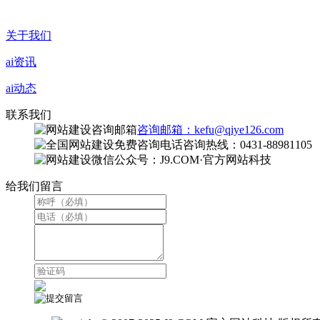
关于我们
ai资讯
ai动态
联系我们
咨询邮箱：kefu@qiye126.com
咨询热线：0431-88981105
微信公众号：J9.COM·官方网站科技
给我们留言