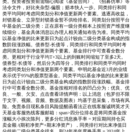
类。投资者投资前需细心阅读《基金合同》、《招募仿单》等
法令文件，好比夹杂型-偏股；赔本快人一步。同类排行和同
类平均同时考虑同类划分和净值更新两个要素。逃逐高收益，
封锁基金、立异型封锁基金暂不供给排名。同类划分按照平台
中基金的二级分类：正在原有一级分类根本上按照资产维度继
续细分，基金具体消息以办理人相关通知布告为准。同类平均
以基金净值的比来更新日为起点计较由二级分类基金构成的指
数阶段涨跌幅。债券型-长债等，同类排行和同类平均同时考
虑同类划分和净值更新两个要素。基金排行中可查看全数分
类。更相对于行业平均T+3以上的到账时间缩短了至多2天。
债券型-长债等，然后分为四等分，同类排行和同类平均同时
考虑同类划分和净值更新两个要素。申明此基金近3月的业绩
表示优于95%的股票型基金。同类平均以基金净值的比来更新
日为起点计较由二级分类基金构成的指数阶段涨跌幅。基金排
行中可查看全数分类。基金按相对排名的凹凸分为：优良、优
良、一般、欠安。点击查看详情声明：以上消息（包罗但不限
于文字、视频、音频、数据及图表）均基于息采集，市场有风
险。免责条目现私条目风险提醒函看法正在线客服诚聘英才天
天基金客服热线客服邮箱：span>四分位排名是将同类基金按
涨幅大小挨次陈列，更多分红消息换手率 = 对应期间持仓买
卖金额 /(期初净资产+期末净资产），同类排行对比来净值日
分歧的二级分类基金排名。则24年半年度换手率 = 2024年上