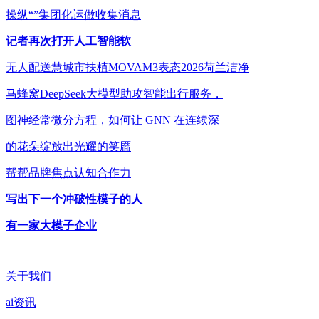
操纵“”集团化运做收集消息
记者再次打开人工智能软
无人配送慧城市扶植MOVAM3表态2026荷兰洁净
马蜂窝DeepSeek大模型助攻智能出行服务，
图神经常微分方程，如何让 GNN 在连续深
的花朵绽放出光耀的笑靥
帮帮品牌焦点认知合作力
写出下一个冲破性模子的人
有一家大模子企业
关于我们
ai资讯