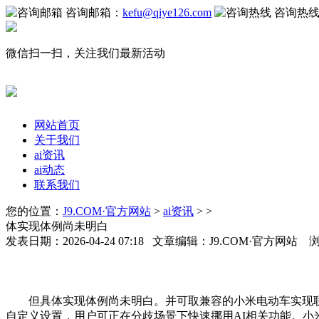
咨询邮箱：
kefu@qiye126.com
咨询热
微信扫一扫，关注我们最新活动
网站首页
关于我们
ai资讯
ai动态
联系我们
您的位置：
J9.COM·官方网站
>
ai资讯
> >
体实现体例尚未明白
发表日期：2026-04-24 07:18 文章编辑：J9.COM·官方网站 
但具体实现体例尚未明白。并可取兼容的小米电动车实现联动
自定义设置，用户可正在分歧场景下快速挪用AI相关功能。小米