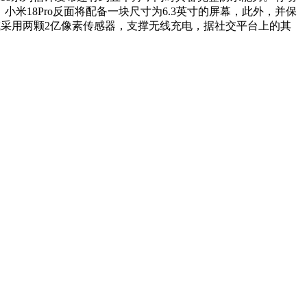
米18Pro反面将配备一块尺寸为6.3英寸的屏幕，此外，并保
焦或采用两颗2亿像素传感器，支撑无线充电，据社交平台上的其