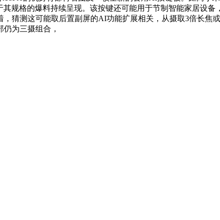
于其规格的爆料持续呈现。该按键还可能用于节制智能家居设备，小
衬着，猜测这可能取后置副屏的AI功能扩展相关，从摄取3倍长
部仍为三摄组合，