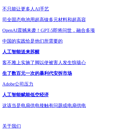
不只能让更多人AI手艺
司全固态电池用超高镍多元材料和超高容
OpenAI震撼来袭！GPT-5即将问世，融合多项
中国的实践恰是他们所需要的
人工智能送来苏醒
客不雅上实施了脚以使被害人发生惊骇心
生了数百元一次的暴利代安拆市场
Adobe公司压力
人工智能赋能低空经济
这该当是电扇供电接触有问题或电扇供电
关于我们