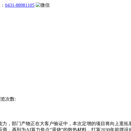
线：
0431-88981105
浏览次数:
，部门产物正在大客户验证中，本次定增的项目将向上逛拓展
商，再到为AI算力焦点“退烧”的散热材料，打算2030年前摆设超