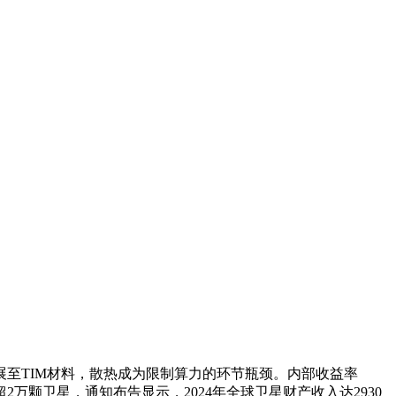
至TIM材料，散热成为限制算力的环节瓶颈。内部收益率
2万颗卫星，通知布告显示，2024年全球卫星财产收入达2930