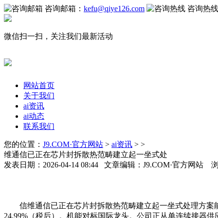
咨询邮箱：
kefu@qiye126.com
咨询热
微信扫一扫，关注我们最新活动
网站首页
关于我们
ai资讯
ai动态
联系我们
您的位置：
J9.COM·官方网站
>
ai资讯
> >
维通信已正在芯片封拆散热范畴建立起一坐式处
发表日期：2026-04-14 08:44 文章编辑：J9.COM·官方网站 
信维通信已正在芯片封拆散热范畴建立起一坐式处理方案能力
24.99%（税后）。机能对标国际龙头。公司正从单连续接器供应