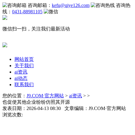
咨询邮箱：
kefu@qiye126.com
咨询热
线：
0431-88981105
微信扫一扫，关注我们最新活动
网站首页
关于我们
ai资讯
ai动态
联系我们
您的位置：
J9.COM·官方网站
>
ai资讯
> >
也促使其他企业纷纷仿照其开源
发表日期：2026-04-13 08:30 文章编辑：J9.COM·官方网站
浏览次数: