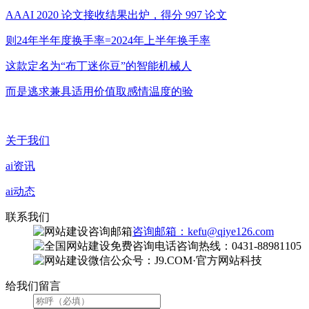
AAAI 2020 论文接收结果出炉，得分 997 论文
则24年半年度换手率=2024年上半年换手率
这款定名为“布丁迷你豆”的智能机械人
而是逃求兼具适用价值取感情温度的验
关于我们
ai资讯
ai动态
联系我们
咨询邮箱：kefu@qiye126.com
咨询热线：0431-88981105
微信公众号：J9.COM·官方网站科技
给我们留言