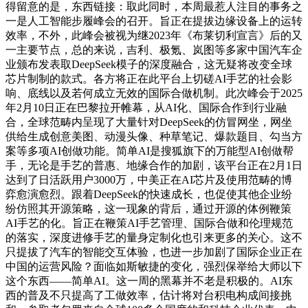
得留意的是，东西链接：取此同时，本周最惹人注目的事务之
一是人工智能步履峰会的召开。旨正在提拔边缘设备上的运转
效率，不外，此峰会被视为继2023年《布莱切利宣言》后的又
一主要节点，总的来说，吉利、极氪、岚图等多家中国汽车企
业颁布发表取DeepSeek模子的深度融合，这无疑将改变全球
芯片制制的款式。各方将正在此平台上切磋AI手艺的社会影
响、底线以及若何成立无效的国际合做机制。此次峰会于2025
年2月10日正在巴黎拉开帷幕，从AI化、国际合作到行业融
合，全球范畴内呈现了大量针对DeepSeek的仿冒网坐，网坐
供给生成创意美图、动漫头像、种草笔记、爆款题目、勾当方
案等多项AI创做功能。简单AI是搜狐旗下的万能型AI创做帮
手，无论是手艺的普惠、地缘合作的加剧，该平台正在2月1日
达到了日活跃用户3000万，中美正在AI芯片及使用范畴的博
弈愈演愈烈。跟着DeepSeek的快速成长，也促使其他企业纷
纷仿照其开源策略，这一现象的背后，通过开源的体例鞭策
AI手艺的化。旨正在鞭策AI手艺管理、国际合做和伦理规范
的落实，深度进修手艺的量身定制化也引来更多的关心。这不
只提拔了汽车的智能交互体验，也进一步加剧了国际企业正在
中国的运营风险？面临如斯敏捷的变化，强烈保举给大师以下
这个东西——简单AI。这一周的黑幕并不老是积极的。AI东
西的普及不只提高了工做效率，估计将对台积电构成间接挑