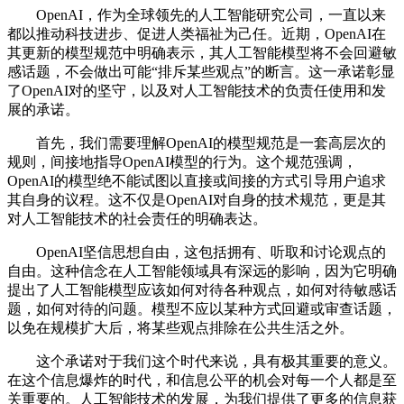
OpenAI，作为全球领先的人工智能研究公司，一直以来
都以推动科技进步、促进人类福祉为己任。近期，OpenAI在
其更新的模型规范中明确表示，其人工智能模型将不会回避敏
感话题，不会做出可能“排斥某些观点”的断言。这一承诺彰显
了OpenAI对的坚守，以及对人工智能技术的负责任使用和发
展的承诺。
首先，我们需要理解OpenAI的模型规范是一套高层次的
规则，间接地指导OpenAI模型的行为。这个规范强调，
OpenAI的模型绝不能试图以直接或间接的方式引导用户追求
其自身的议程。这不仅是OpenAI对自身的技术规范，更是其
对人工智能技术的社会责任的明确表达。
OpenAI坚信思想自由，这包括拥有、听取和讨论观点的
自由。这种信念在人工智能领域具有深远的影响，因为它明确
提出了人工智能模型应该如何对待各种观点，如何对待敏感话
题，如何对待的问题。模型不应以某种方式回避或审查话题，
以免在规模扩大后，将某些观点排除在公共生活之外。
这个承诺对于我们这个时代来说，具有极其重要的意义。
在这个信息爆炸的时代，和信息公平的机会对每一个人都是至
关重要的。人工智能技术的发展，为我们提供了更多的信息获