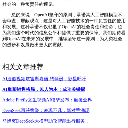
社会的一种负责任的预见。
总的来说，OpenAI坚守的原则，承诺其人工智能模型不
会审查、屏蔽观点，这是对人工智能技术的一种负责任的使用
和发展。这种承诺不仅彰显了OpenAI的社会责任和使命，也
为我们这个时代的信息公平和提供了重要的保障。我们期待看
到OpenAI在未来的发展中，继续坚守这一原则，为人类社会
的进步和发展做出更大的贡献。
相关文章推荐
AI造假视频坑害斯嘉丽·约翰逊，影星呼吁
AI重塑销售格局，以人为本：成功关键揭
Adobe Firefly文生视频AI模型发布：颠覆业界
DeepSeek再获赞誉：表现不凡，新对手涌现
马蜂窝DeepSeek大模型助攻智能出行服务，