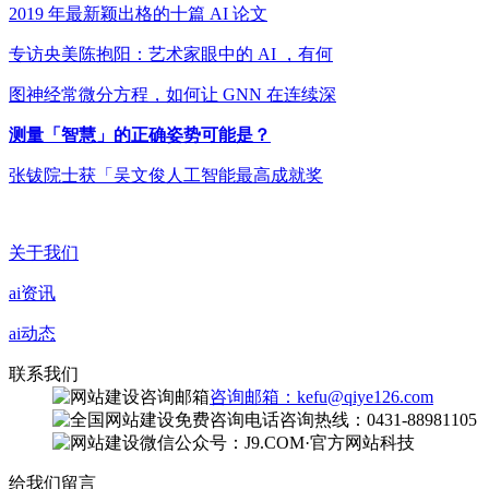
2019 年最新颖出格的十篇 AI 论文
专访央美陈抱阳：艺术家眼中的 AI ，有何
图神经常微分方程，如何让 GNN 在连续深
测量「智慧」的正确姿势可能是？
张钹院士获「吴文俊人工智能最高成就奖
关于我们
ai资讯
ai动态
联系我们
咨询邮箱：kefu@qiye126.com
咨询热线：0431-88981105
微信公众号：J9.COM·官方网站科技
给我们留言