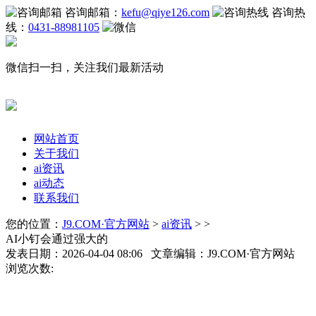
咨询邮箱：
kefu@qiye126.com
咨询热
线：
0431-88981105
微信扫一扫，关注我们最新活动
网站首页
关于我们
ai资讯
ai动态
联系我们
您的位置：
J9.COM·官方网站
>
ai资讯
> >
AI小钉会通过强大的
发表日期：2026-04-04 08:06 文章编辑：J9.COM·官方网站
浏览次数: