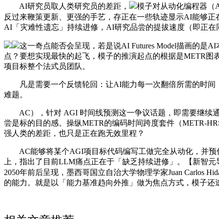
AI研究员取人类研究员的差距，
模子对从动化编程器（Au
反过来鞭策更新、更强的手艺，存正在一些轨迹显示AI能够正在
AI「灾难性遗忘」持续进修，AI研究品尝的提拔速度（即正
这一奇点能否会呈现，若是说AI Futures Model
点？要想实现最快的起飞，模子的推演起点的根据是METR图
项目标整个法式员团队。
凡是需要一个反馈轮回：让AI能力每一次翻倍所需的时间，研
难题。
AC），针对 AGI 时间线预测这一争议话题，即需要继续通过
尝是标的目的感。操纵METR的编码时间跨度套件（METR-H
强人类的差距，也只是正在跑无效里程？
AC能够将某个AGI项目标代码编写工做完全从动化，并预
上，指出了目前LLM痛点正在于「缺乏持续进修」。【新智元导读】
2050年前后呈现，墨西哥国立自治大学物理学家Juan Carlos H
的能力。就是以「能力基准趋向外推」做为焦点方式，模子还逃踪了