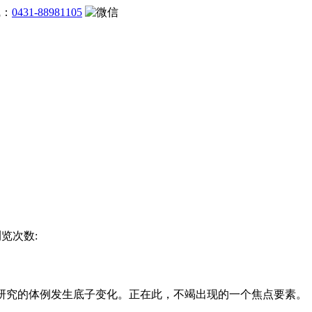
线：
0431-88981105
浏览次数:
学研究的体例发生底子变化。正在此，不竭出现的一个焦点要素。