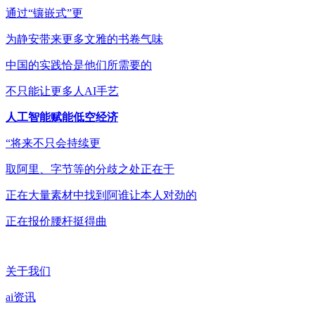
通过“镶嵌式”更
为静安带来更多文雅的书卷气味
中国的实践恰是他们所需要的
不只能让更多人AI手艺
人工智能赋能低空经济
“将来不只会持续更
取阿里、字节等的分歧之处正在于
正在大量素材中找到阿谁让本人对劲的
正在报价腰杆挺得曲
关于我们
ai资讯