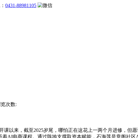
线：
0431-88981105
浏览次数:
课以来，截至2025岁尾，哪怕正在这花上一两个月进修，但愿
着AI电商课程。通过阵地支撑取资本赋能，石海莲是章阁社区