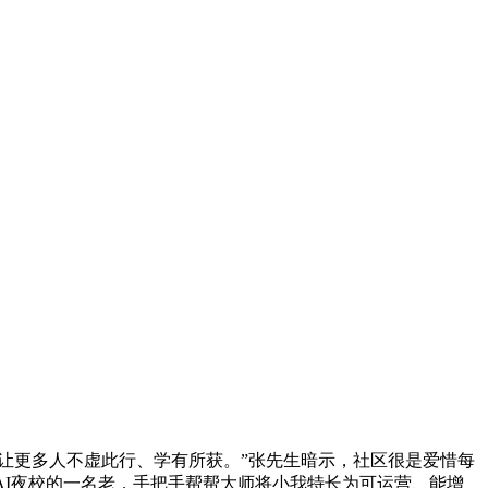
让更多人不虚此行、学有所获。”张先生暗示，社区很是爱惜每
AI夜校的一名老，手把手帮帮大师将小我特长为可运营、能增