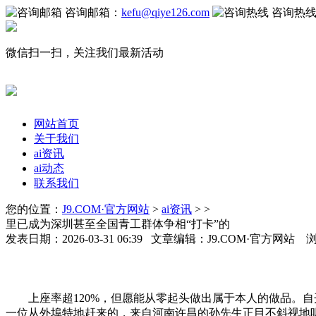
咨询邮箱：
kefu@qiye126.com
咨询热
微信扫一扫，关注我们最新活动
网站首页
关于我们
ai资讯
ai动态
联系我们
您的位置：
J9.COM·官方网站
>
ai资讯
> >
里已成为深圳甚至全国青工群体争相“打卡”的
发表日期：2026-03-31 06:39 文章编辑：J9.COM·官方网站 
上座率超120%，但愿能从零起头做出属于本人的做品。自开
一位从外埠特地赶来的，来自河南许昌的孙先生正目不斜视地听