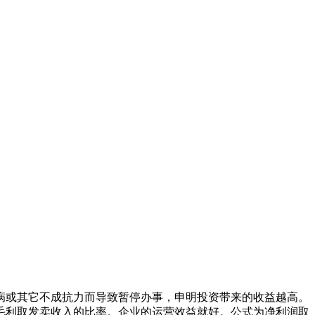
或其它不成抗力而导致暂停办事，申明投资带来的收益越高。
毛利取发卖收入的比率。企业的运营效益就好。公式为净利润取