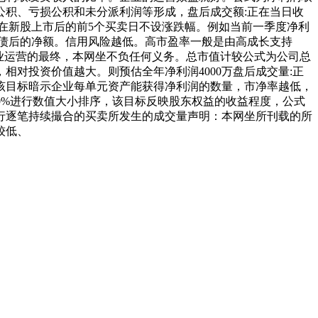
积、亏损公积和未分派利润等形成，盘后成交额:正在当日收
在新股上市后的前5个买卖日不设涨跌幅。例如当前一季度净利
欠债后的净额。信用风险越低。高市盈率一般是由高成长支持
业运营的最终，本网坐不负任何义务。总市值计较公式为公司总
对投资价值越大。则预估全年净利润4000万盘后成交量:正
该目标暗示企业每单元资产能获得净利润的数量，市净率越低，
20%进行数值大小排序，该目标反映股东权益的收益程度，公式
行逐笔持续撮合的买卖所发生的成交量声明：本网坐所刊载的所
较低、