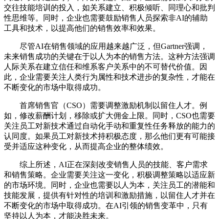
交往技能培训的投入，如关系建立、积极倾听、同理心和批判
性思维等。同时，企业也需要鼓励销售人员探索非AI的辅助
工具和技术，以提高他们的销售效率和效果。
尽管AI在销售领域的应用越来越广泛，但Gartner强调，
未来销售成功的关键在于以人为本的销售方法。这种方法强调
人际关系在建立信任和维系客户关系中的不可替代价值。因
此，企业需要关注人类行为属性和技术进步的复杂性，才能在
不断变化的市场中取得成功。
首席销售官（CSO）需要调整激励机制以留住人才。例
如，修改薪酬计划，移除或扩大佣金上限。同时，CSO也需要
关注员工对新技术通过自动化手动和重复性任务释放的能力的
认同度。如果员工对新技术持积极态度，那么他们更有可能接
受并适应这种变化，从而提高企业的整体绩效。
综上所述，AI正在深刻改变销售人员的技能、客户需求
和销售策略。企业需要关注这一变化，积极调整策略以适应新
的市场环境。同时，企业也需要以人为本，关注员工的潜能和
技能发展，提供有针对性的培训和激励措施，以留住人才并在
不断变化的市场中取得成功。在AI引领的销售变革中，只有
坚持以人为本，才能决胜未来。