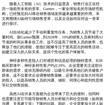
随着人工智能（AI）技术的日益普及，销售行业正在经
历一场前所未有的变革。Gartner，一家全球知名的市场研究机
构，已经预见到AI将在销售领域发挥越来越重要的作用。本
文将围绕AI如何引领销售变革，以及企业如何应对这一变革
进行探讨。
AI自动化减少了手动和重复性任务，为销售人员节省了大
量时间。据Gartner预测，到2028年，10%的销售人员将利用AI
节省的时间从事多份工作。这不仅提高了销售人员的效率，也
释放了他们的潜能，使他们能够专注于更高层次的销售活动，
如建立深入的人际关系、提供个性化的客户体验等。
神经多样性是指人们对感官和信息处理的独特需求。B2B
购买群体中，神经多样性客户约占20%。企业需要关注这部分
群体的需求，提供无障碍内容，以吸引并维系他们的关键客户
群体。这不仅要求企业调整销售策略，还要求企业加大对培训
的投入，以提高销售人员的沟通、倾听、同理心和批判性思维
等社交销售技能。
虽然AI在许多方面都为企业带来了巨大的便利，但同时
也需要注意它可能导致销售人员分析能力和社交技能（如有效
沟通、关系建立等）下降的问题。因此，企业需要加大对人际