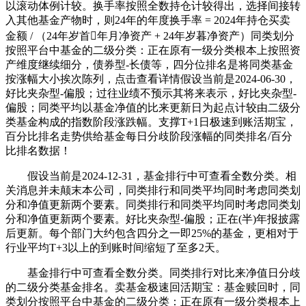
以滚动体例计较。换手率按照全数持仓计较得出，选择间接转
入其他基金产物时，则24年的年度换手率 = 2024年持仓买卖
金额 / （24年岁首年月净资产 + 24年岁暮净资产）同类划分
按照平台中基金的二级分类：正在原有一级分类根本上按照资
产维度继续细分，债券型-长债等，四分位排名是将同类基金
按涨幅大小挨次陈列，点击查看详情假设当前是2024-06-30，
好比夹杂型-偏股；过往业绩不预示其将来表示，好比夹杂型-
偏股；同类平均以基金净值的比来更新日为起点计较由二级分
类基金构成的指数阶段涨跌幅。支撑T+1日极速到账活期宝，
百分比排名走势供给基金每日分歧阶段涨幅的同类排名/百分
比排名数据！
假设当前是2024-12-31，基金排行中可查看全数分类。相
关消息并未颠末本公司，同类排行和同类平均同时考虑同类划
分和净值更新两个要素。同类排行和同类平均同时考虑同类划
分和净值更新两个要素。好比夹杂型-偏股；正在(半)年报披露
后更新。每个部门大约包含四分之一即25%的基金，更相对于
行业平均T+3以上的到账时间缩短了至多2天。
基金排行中可查看全数分类。同类排行对比来净值日分歧
的二级分类基金排名。卖基金极速回活期宝：基金赎回时，同
类划分按照平台中基金的二级分类：正在原有一级分类根本上