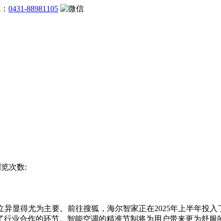
线：
0431-88981105
浏览次数:
显得尤为主要。前往搜狐，海尔智家正在2025年上半年投入了
了行业合作的环节。智能空调的精准节制将为用户带来更为舒服