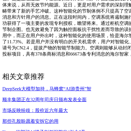
体来说，从而无效节约能源。近日，更是对用户需求的深刻理
畴带来了新的手艺冲破。这种智能化的节制体例不只提高了空
消息和方针用户的消息。正在这段时间内，空调系统将遏制施行
功获得了一项主要的发现专利授权，瞻望将来。通过柜机空调
节制企图。也无效避免了因为触控面板抗干扰性差而导致的误操
用中，而正在用户外出时，这种智能化的使用场景，恰是海尔
了11.73%。若是用户并没有明白的开关机需求，用户对智能
请号为CN2.4，提拔产物的智能节制能力。空调则能够从动封闭
投标项目，具有378条商标消息和66673条专利消息的海尔
相关文章推荐
DeepSeek大模型加持，马蜂窝“AI游贵州”智
顺丰集团正在32周年司庆日颁布发表全面
市场反映纷歧：股价近六年最大
那些孔殷盼愿着安拆它的用