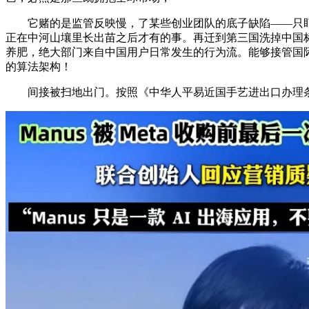
它赌的是监管反映慢，了某些创业团队的底子缺陷——只盯着
正在中河山壤里长出苗之后才有的事。再迁到第三国洗掉中国
养肥，绝大部门来自中国用户日常发生的行为流。能够接管国
的算法架构！
间接被扫地出门。按照《中华人平易近国手艺进出口办理条例