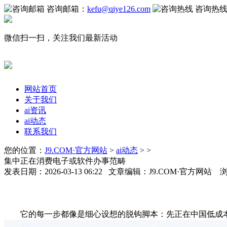
咨询邮箱：
kefu@qiye126.com
咨询热
微信扫一扫，关注我们最新活动
网站首页
关于我们
ai资讯
ai动态
联系我们
您的位置：
J9.COM·官方网站
>
ai动态
> >
集中正在消费电子或软件办事范畴
发表日期：2026-03-13 06:22 文章编辑：J9.COM·官方网站 
它的每一步都像是细心设想的脱钩脚本：先正在中国低成本试