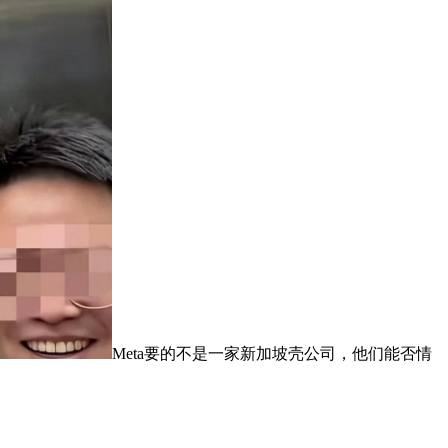
Meta要的不是一家新加坡壳公司，他们能否情