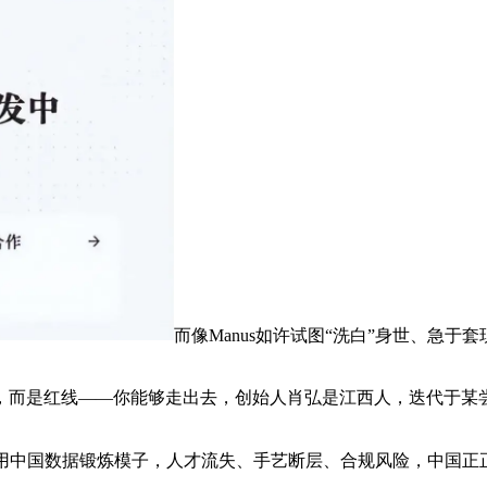
而像Manus如许试图“洗白”身世、急
而是红线——你能够走出去，创始人肖弘是江西人，迭代于某尝
中国数据锻炼模子，人才流失、手艺断层、合规风险，中国正正