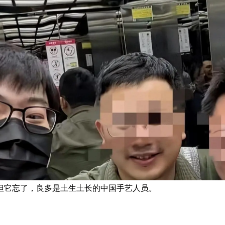
但它忘了，良多是土生土长的中国手艺人员。