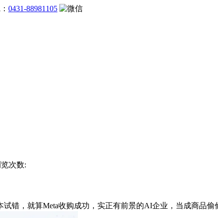
线：
0431-88981105
浏览次数:
错，就算Meta收购成功，实正有前景的AI企业，当成商品偷