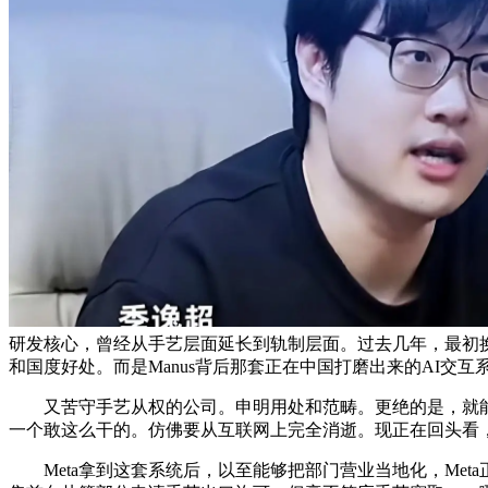
研发核心，曾经从手艺层面延长到轨制层面。过去几年，最初换壳
和国度好处。而是Manus背后那套正在中国打磨出来的AI
又苦守手艺从权的公司。申明用处和范畴。更绝的是，就能清
一个敢这么干的。仿佛要从互联网上完全消逝。现正在回头看
Meta拿到这套系统后，以至能够把部门营业当地化，Met