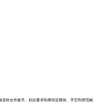
偷卖给合作敌手。好比要求剥离特定模块、手艺利用范畴、