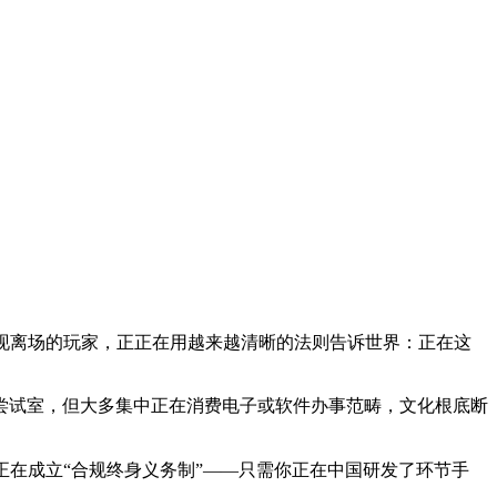
于套现离场的玩家，正正在用越来越清晰的法则告诉世界：正在这
试室，但大多集中正在消费电子或软件办事范畴，文化根底断
在成立“合规终身义务制”——只需你正在中国研发了环节手