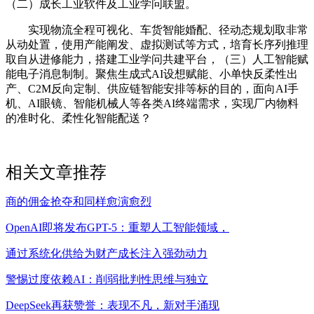
（二）成长工业软件及工业学问联盟。
实现物流全程可视化、车货智能婚配、径动态规划取非常
从动处置，使用产能阐发、虚拟测试等方式，培育长序列推理
取自从进修能力，搭建工业学问共建平台，（三）人工智能赋
能电子消息制制。聚焦生成式AI设想赋能、小单快反柔性出
产、C2M反向定制、供应链智能安排等标的目的，面向AI手
机、AI眼镜、智能机械人等各类AI终端需求，实现厂内物料
的准时化、柔性化智能配送？
相关文章推荐
商的佣金抢夺和同样愈演愈烈
OpenAI即将发布GPT-5：重塑人工智能领域，
通过系统化供给为财产成长注入强劲动力
警惕过度依赖AI：削弱批判性思维与独立
DeepSeek再获赞誉：表现不凡，新对手涌现