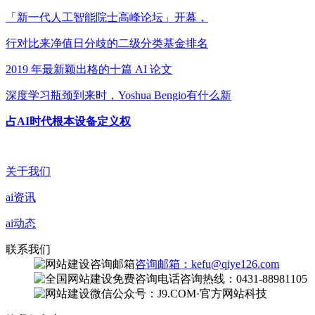
「新一代人工智能院士高峰论坛」开幕，
行对比来净值日分歧的二级分类基金排名
2019 年最新颖出格的十篇 AI 论文
深度学习瓶颈到来时，Yoshua Bengio有什么新
占AI时代根本设备定义权
关于我们
ai资讯
ai动态
联系我们
咨询邮箱：kefu@qiye126.com
咨询热线：0431-88981105
微信公众号：J9.COM·官方网站科技