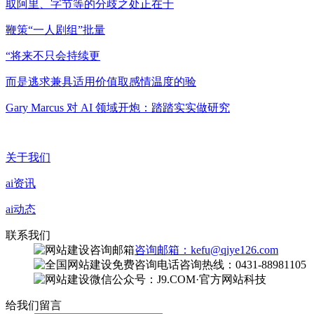
取阿里、字节等的分歧之处正在于
鞭策“一人剧组”批量
“将来不只会持续更
而是逃求兼具适用价值取感情温度的验
Gary Marcus 对 AI 领域开炮：踏踏实实做研究
关于我们
ai资讯
ai动态
联系我们
咨询邮箱：kefu@qiye126.com
咨询热线：0431-88981105
微信公众号：J9.COM·官方网站科技
给我们留言