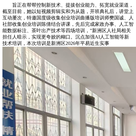
旨正在帮帮控制新技术、提拔创业能力、拓宽就业渠道，
截至目前，她以短视频剪辑实和为从题，开班典礼后，讲堂上
互动屡次，特邀国度级收集创业培训曲播版培训师樊国诚、人
社部收集创业培训陈倩结合讲课，先后完成家政办事、人工智
能数据标注、茶叶出产技术等四场培训，”新洲区人社局相关
担任人暗示，实现更夸姣的糊口。沉点加强AI人工智能等新
技术培训，本次培训是新洲区2026年平易近生实事