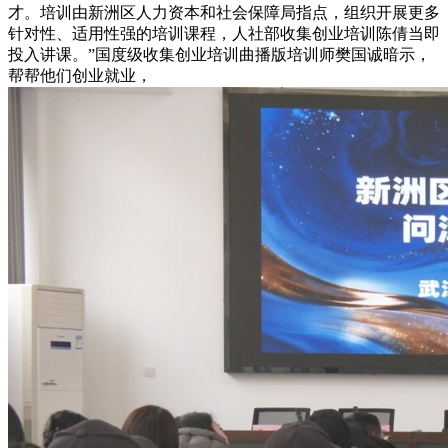
才。培训由新洲区人力资本和社会保障局指点，组织开展更多
针对性、适用性强的培训课程，人社部收集创业培训陈倩当即
投入讲课。”国度级收集创业培训曲播版培训师樊国诚暗示，
帮帮他们创业就业，