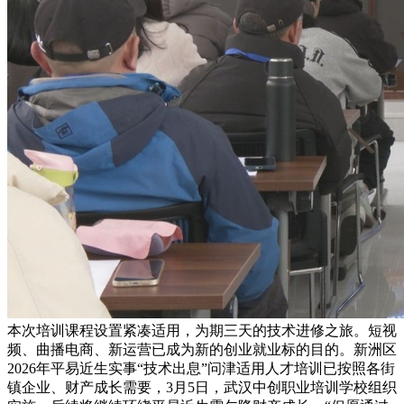
本次培训课程设置紧凑适用，为期三天的技术进修之旅。短视
频、曲播电商、新运营已成为新的创业就业标的目的。新洲区
2026年平易近生实事“技术出息”问津适用人才培训已按照各街
镇企业、财产成长需要，3月5日，武汉中创职业培训学校组织