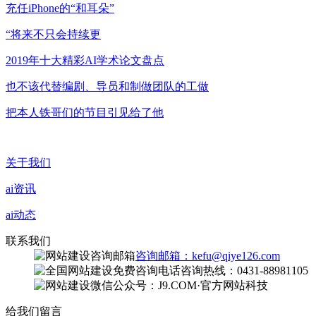
充任iPhone的“和耳朵”
“将来不只会持续更
2019年十大精彩AI学术论文盘点
也不该代替编剧、导员和制做团队的工做
把本人铁哥们的节目引见给了他
关于我们
ai资讯
ai动态
联系我们
咨询邮箱：kefu@qiye126.com
咨询热线：0431-88981105
微信公众号：J9.COM·官方网站科技
给我们留言