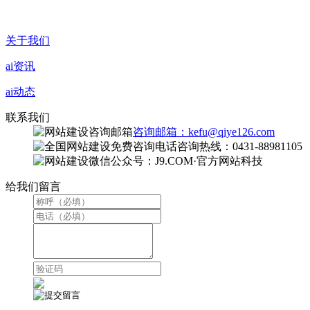
关于我们
ai资讯
ai动态
联系我们
咨询邮箱：kefu@qiye126.com
咨询热线：0431-88981105
微信公众号：J9.COM·官方网站科技
给我们留言