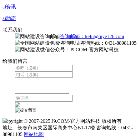
ai资讯
ai动态
联系我们
咨询邮箱：kefu@qiye126.com
咨询热线：0431-88981105
微信公众号：J9.COM·官方网站科技
给我们留言
Copyright © 2007-2025 J9.COM·官方网站科技 版权所有
地址：长春市南关区国际商务中心B1-17楼 咨询热线：0431-
88981105
网站地图