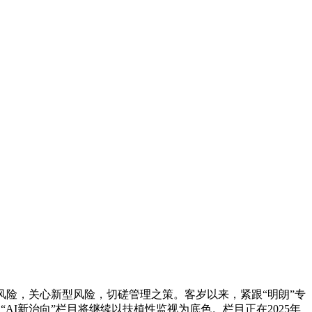
风险，关心新型风险，切磋管理之策。客岁以来，紧跟“明朗”专
AI新治向”栏目将继续以扶植性监视为底色。栏目正在2025年