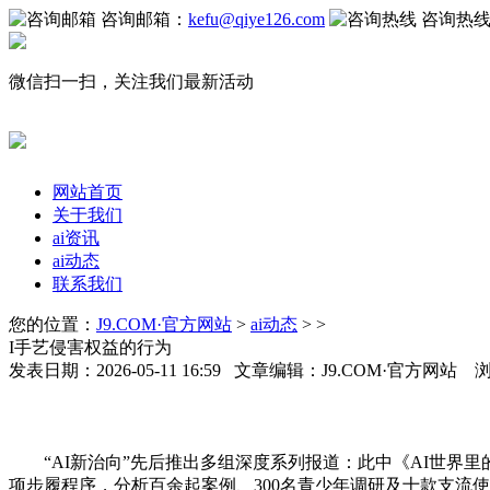
咨询邮箱：
kefu@qiye126.com
咨询热
微信扫一扫，关注我们最新活动
网站首页
关于我们
ai资讯
ai动态
联系我们
您的位置：
J9.COM·官方网站
>
ai动态
> >
I手艺侵害权益的行为
发表日期：2026-05-11 16:59 文章编辑：J9.COM·官方网站 
“AI新治向”先后推出多组深度系列报道：此中《AI世界里
项步履程序，分析百余起案例、300名青少年调研及十款支流使