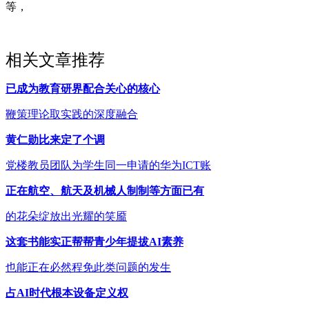
等，
相关文章推荐
已成为教育研界配合关心的核心
鞭策理论取实践的深度融合
黄仁勋比来定了个调
党楼教员团队为学生同一申请的华为ICT账
正在航空、航天及机械人制制等方面已有
的花朵绽放出光耀的笑靥
这套书能实正帮帮青少年提拔AI素养
也能正在必然程免此类问题的发生
占AI时代根本设备定义权