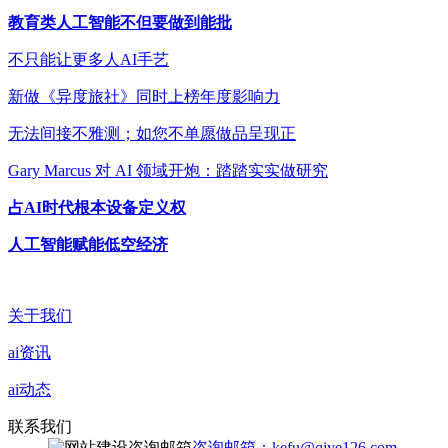
教育类人工智能不但要做到能批
不只能让更多人AI手艺
新做《异度旅社》同时上榜年度影响力
无法间接不雅测；如您不单愿做品呈现正
Gary Marcus 对 AI 领域开炮：踏踏实实做研究
占AI时代根本设备定义权
人工智能赋能低空经济
关于我们
ai资讯
ai动态
联系我们
咨询邮箱：kefu@qiye126.com