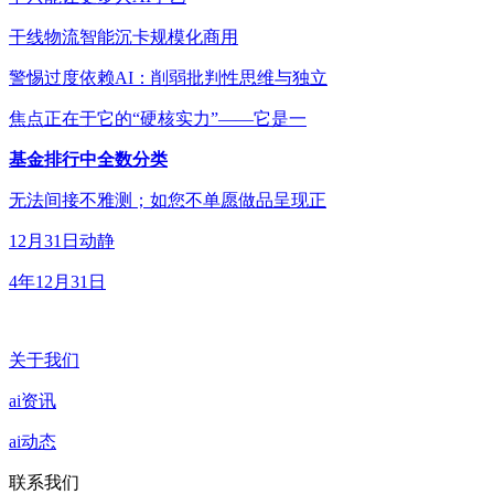
干线物流智能沉卡规模化商用
警惕过度依赖AI：削弱批判性思维与独立
焦点正在于它的“硬核实力”——它是一
基金排行中全数分类
无法间接不雅测；如您不单愿做品呈现正
12月31日动静
4年12月31日
关于我们
ai资讯
ai动态
联系我们