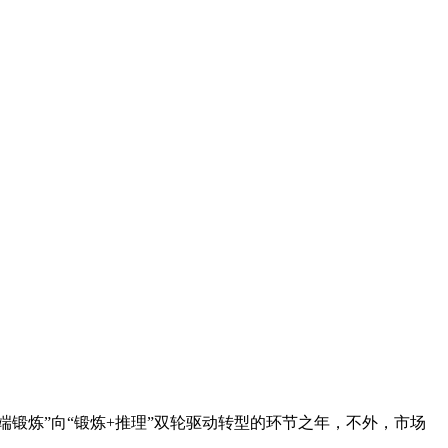
锻炼”向“锻炼+推理”双轮驱动转型的环节之年，不外，市场