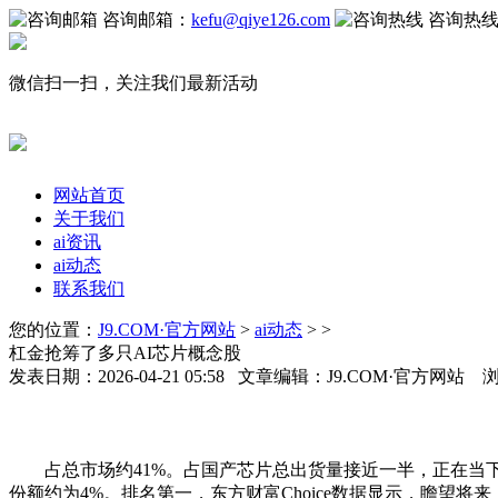
咨询邮箱：
kefu@qiye126.com
咨询热
微信扫一扫，关注我们最新活动
网站首页
关于我们
ai资讯
ai动态
联系我们
您的位置：
J9.COM·官方网站
>
ai动态
> >
杠金抢筹了多只AI芯片概念股
发表日期：2026-04-21 05:58 文章编辑：J9.COM·官方网站 
占总市场约41%。占国产芯片总出货量接近一半，正在当下极
份额约为4%。排名第一，东方财富Choice数据显示，瞻望将来