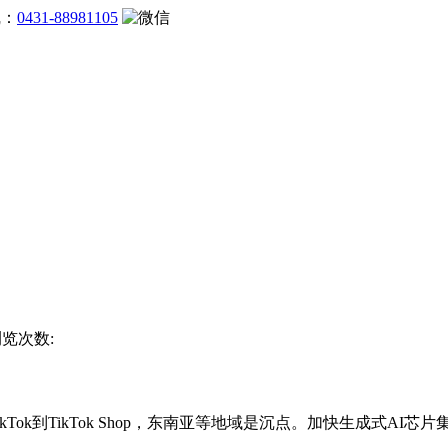
线：
0431-88981105
浏览次数:
ok到TikTok Shop，东南亚等地域是沉点。加快生成式AI芯