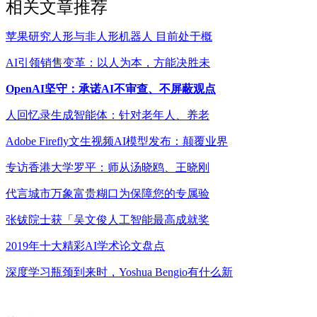
相关文章推荐
苹果研究人形与非人形机器人 目前处于概
AI引领销售变革：以人为本，方能决胜未
OpenAI坚守：承诺AI不审查、不屏蔽观点
人回忆录生成智能体：针对老年人、养老
Adobe Firefly文生视频AI模型发布：颠覆业界
专访香港大学罗平：师从汤晓鸥、王晓刚
代言城市万象富贵糊口为保障您的专属验
张钹院士获「吴文俊人工智能最高成就奖
2019年十大精彩AI学术论文盘点
深度学习瓶颈到来时，Yoshua Bengio有什么新