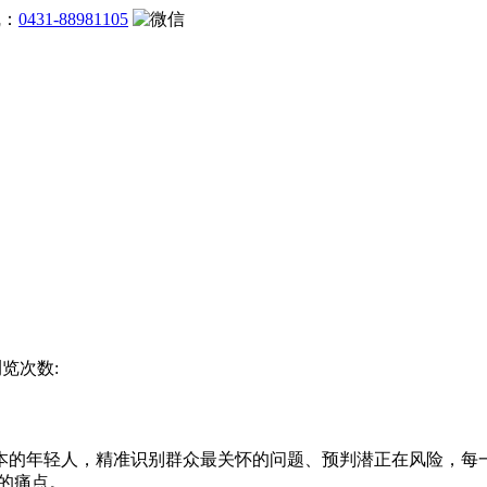
线：
0431-88981105
浏览次数:
年轻人，精准识别群众最关怀的问题、预判潜正在风险，每一个
的痛点。