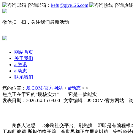
咨询邮箱：
kefu@qiye126.com
咨询热
微信扫一扫，关注我们最新活动
网站首页
关于我们
ai资讯
ai动态
联系我们
您的位置：
J9.COM·官方网站
>
ai动态
> >
焦点正在于它的“硬核实力”——它是一款能实
发表日期：2026-04-15 09:00 文章编辑：J9.COM·官方网站 
良多人迷惑，比来刷社交平台、刷热搜，即即是有编程根本的
工程师彼得·斯坦伯格开辟，全世界都正在屏息以待，安拆坚苦