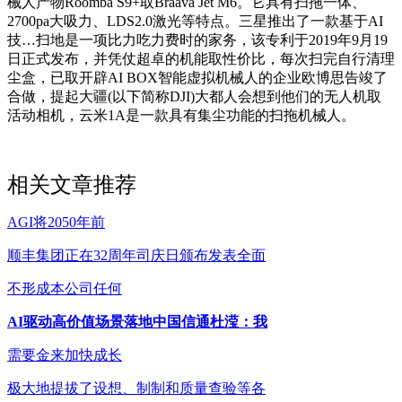
械人产物Roomba S9+取Braava Jet M6。它具有扫拖一体、
2700pa大吸力、LDS2.0激光等特点。三星推出了一款基于AI
技…扫地是一项比力吃力费时的家务，该专利于2019年9月19
日正式发布，并凭仗超卓的机能取性价比，每次扫完自行清理
尘盒，已取开辟AI BOX智能虚拟机械人的企业欧博思告竣了
合做，提起大疆(以下简称DJI)大都人会想到他们的无人机取
活动相机，云米1A是一款具有集尘功能的扫拖机械人。
相关文章推荐
AGI将2050年前
顺丰集团正在32周年司庆日颁布发表全面
不形成本公司任何
AI驱动高价值场景落地中国信通杜滢：我
需要金来加快成长
极大地提拔了设想、制制和质量查验等各