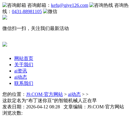
咨询邮箱：
kefu@qiye126.com
咨询热
线：
0431-88981105
微信扫一扫，关注我们最新活动
网站首页
关于我们
ai资讯
ai动态
联系我们
您的位置：
J9.COM·官方网站
>
ai动态
> >
这款定名为“布丁迷你豆”的智能机械人正在早
发表日期：2026-04-12 08:28 文章编辑：J9.COM·官方网站
浏览次数: