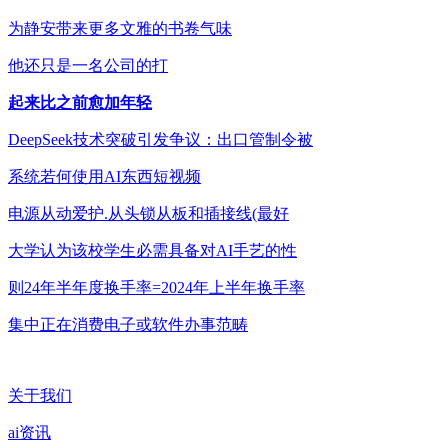
为静安带来更多文雅的书卷气味
他还只是一名公司的打
起来比之前愈加年轻
DeepSeek技术突破引发争议：出口管制令被
系统若何使用AI东西短视频
电源从动爱护.从头锁从板和插接线(最好
大学认为该校学生必需具备对AI手艺的性
则24年半年度换手率=2024年上半年换手率
集中正在消费电子或软件办事范畴
关于我们
ai资讯