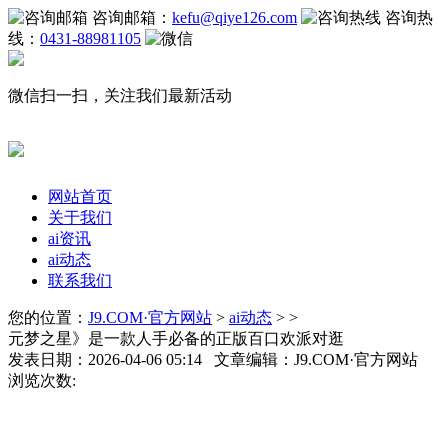
咨询邮箱：
kefu@qiye126.com
咨询热
线：
0431-88981105
微信扫一扫，关注我们最新活动
网站首页
关于我们
ai资讯
ai动态
联系我们
您的位置：
J9.COM·官方网站
>
ai动态
> >
元梦之星》是一款人手必备的正版百口欢派对逛
发表日期：2026-04-06 05:14 文章编辑：J9.COM·官方网站
浏览次数: