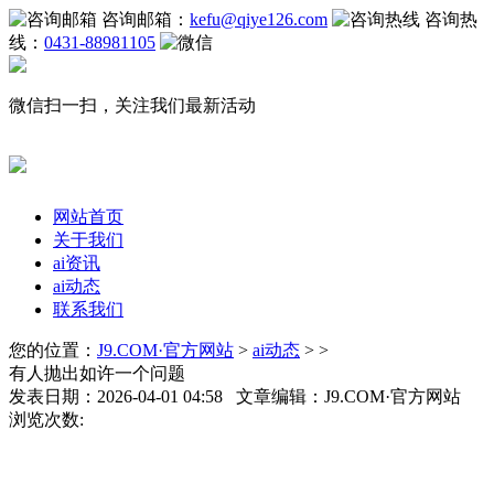
咨询邮箱：
kefu@qiye126.com
咨询热
线：
0431-88981105
微信扫一扫，关注我们最新活动
网站首页
关于我们
ai资讯
ai动态
联系我们
您的位置：
J9.COM·官方网站
>
ai动态
> >
有人抛出如许一个问题
发表日期：2026-04-01 04:58 文章编辑：J9.COM·官方网站
浏览次数: