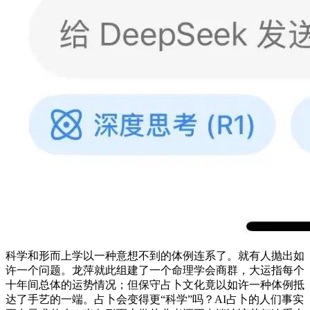
科学和形而上学以一种意想不到的体例连系了。就有人抛出如
许一个问题。龙萍就此组建了一个命理学会商群，大运指每个
十年间总体的运势情况；但保守占卜文化竟以如许一种体例抵
达了手艺的一端。占卜会变得更“科学”吗？AI占卜的人们事实