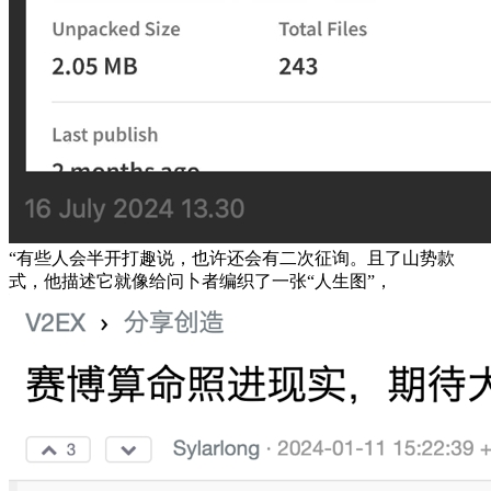
“有些人会半开打趣说，也许还会有二次征询。且了山势款
式，他描述它就像给问卜者编织了一张“人生图”，