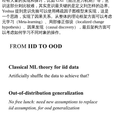
经有大量的实现和探讨，比如 GAT（图注意力机制）等；意
识这部分则比较难，其实意识最关键的是定义到怎样的边界。
Yoshua 提到意识先验可以使用稀疏因子图模型来实现，这是
一个思路，实现了因果关系。从整体的理论框架方面可以考虑
元学习（Meta-learning）、局部修正假设（localized change
hypothesis）、因果发现（causal discovery），最后架构方面可
以考虑如何学习不同对象的操作。