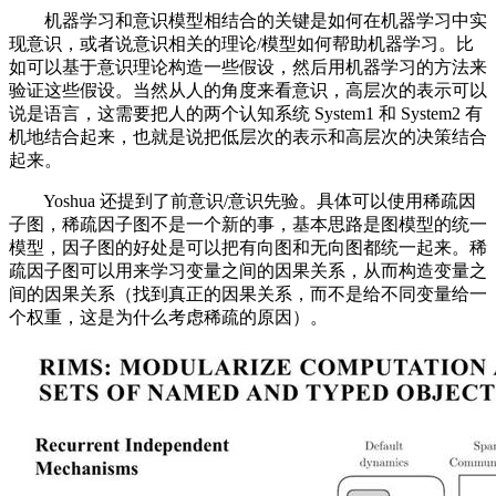
机器学习和意识模型相结合的关键是如何在机器学习中实
现意识，或者说意识相关的理论/模型如何帮助机器学习。比
如可以基于意识理论构造一些假设，然后用机器学习的方法来
验证这些假设。当然从人的角度来看意识，高层次的表示可以
说是语言，这需要把人的两个认知系统 System1 和 System2 有
机地结合起来，也就是说把低层次的表示和高层次的决策结合
起来。
Yoshua 还提到了前意识/意识先验。具体可以使用稀疏因
子图，稀疏因子图不是一个新的事，基本思路是图模型的统一
模型，因子图的好处是可以把有向图和无向图都统一起来。稀
疏因子图可以用来学习变量之间的因果关系，从而构造变量之
间的因果关系（找到真正的因果关系，而不是给不同变量给一
个权重，这是为什么考虑稀疏的原因）。