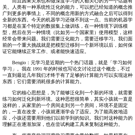
而且因果关系也和做深度学习的人都关心的另一个话题有
关。人类有一种系统性泛化的能力，可以把已经知道的概念推
广到更多的事情上，不同的概念用新的方式融合之后可以得到
全新的东西。今天的机器学习还做不到这一点。当前的机器学
习都是在某个特定的数据集上做训练，在一种情境下训练模
型，然后在另一种情境（比如另一个国家里）使用模型，这样
经常会带来问题。我们需要泛化能力，需要迁移学习。我们面
前的一个重大挑战就是把模型迁移到一个新环境以后，如何保
证它能继续正常工作、或者能快速适应。
Bengio：元学习是近期的一个热门话题，就是「学习如何
学习」。我在 1991 年的时候也写论文讨论过这个概念，不过
一直到最近几年我们才终于有了足够的计算能力可以实现这种
东西；它们需要消耗很多的计算能力。
它的核心思想是，为了能够泛化到一个新的环境，就需要
练习如何泛化到新环境。这种思想很简单，其实小孩就一直是
这样的，从家里的一个房间走到另一个房间，环境不是固定
的，一直在改变，小孩就逐渐学会了适应。为了能高效地适
应，小孩还需要用到他们以前学到的知识。我们对这种能力的
理解正在逐渐加深，也在尝试构建工具来复制这种能力。