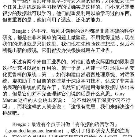
有一些声音批评深度学习需要大量的数据，如果想要在一
个任务上训练深度学习模型的话确实是这样的。而小孩只需要
很少的数据就可以学习，他们能重复利用以前学习过的东西。
但更重要的是，他们利用了适应、泛化的能力。
Bengio：还不行。我刚才谈到的这些都是非常基础的科学
研究，都是在非常简单的问题上做验证。不用觉得遗憾，现在
我们的进度就是只到这里。我们现在先检验这些想法，然后不
断提出新的假说。它们都没办法很快就用在工业界。
不过有两个来自工业界的、对他们造成实际困扰的限制是
这些研究可以起到作用的。第一个是，构建一些对环境中的变
化更鲁棒的系统；第二，如何构建自然语言处理系统、对话系
统、虚拟助手？目前的这些基于深度学习技术、达成了非常高
的表现的系统的问题在于，虽然它们都是用海量数据训练出来
的，但是它们并不完全理解它们说的话是什么意思。Gary
Marcus 这样的人会跳出来说：「这不就说明了深度学习不行
吗」，而我这样的人就会说：「这很有意思，我们来解决这个
挑战吧。」
Bengio：最近有个点子叫做「有依据的语言学习」
（grounded language learning），吸引了很多研究人员的注意