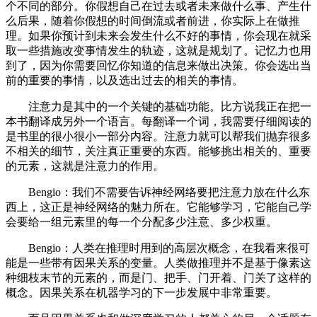
个不同的部分。你假想自己在过去或者未来做什么事、产生什
么后果，随着你假想的时间倒流或者前进，你实际上在做推
理。如果你预计到未来会发生什么不好的事情，你会现在就采
取一些措施改变事情发生的轨迹，这就是规划了。记忆力也用
到了，因为你需要回忆你知道的信息来做出决策。你会选出当
前的重要的事情，以及选出过去的相关的事情。
注意力是其中的一个关键的基础功能。比方说我正在把一
本书翻译成另外一个语言。每翻译一个词，我需要仔细阅读的
是书里的很小很小一部分内容。注意力就可以帮我们抛弃很多
不相关的细节，关注真正重要的东西。能够挑出相关的、重要
的元素，这就是注意力的作用。
Bengio：我们不需要告诉神经网络要把注意力放在什么东
西上，这正是神经网络的魅力所在。它能够学习，它能自己学
会要给一组元素里的每一个分配多少注意、多少权重。
Bengio：人类在推理时用到的高层次概念，在我看来很可
能是一些带有因果关系的变量。人类做推理并不是基于像素这
种细枝末节的元素的，而是门、把手、门开着、门关了这样的
概念。因果关系在机器学习的下一步发展中非常重要。