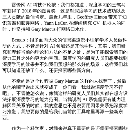
雷锋网 AI 科技评论按：我们都知道，深度学习的三驾马
车获得了 2018 年的图灵奖，这是对深度学习的技术成功以及
三人贡献的最佳肯定。最近几年里，Geoffrey Hinton 带来了知
识蒸馏和胶囊网络，Yann LeCun 在继续研究 CV+机器人的同
时，也坚持和 Gary Marcus 打网络口水仗。
Bengio：很多面向大众的信息渠道都不理解学术人员做科
研的方式，不管是针对 AI 领域还是其他学科，其实，我们研
究和理解当前的理论和方法的不足之处，是为了能探索我们的
智力工具之外的更大的空间。深度学习的研究人员们想要找到
深度学习的效果并不如我们预想的那么好的场景，这样我们就
可以知道还缺了什么、还要探索哪些新方向。
不幸的是这个过程被 Gary Marcus 这样的人找茬了，然后
从他的嘴里说出来就变成了「你们看，我就说深度学习不行
吧」。不管他怎么说，像我这样的研究人员们其实都在想方设
法拓展深度学习的能力范围。当我说到 AI 系统需要有能力理
解因果关系的时候，我的意思也不是说要用因果关系把深度学
习推翻，我想要做的是给我们当前的工具箱里再添一些新东
西。
作为一个科学家，对我来说真正重要的是还需要探索哪些