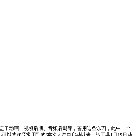
畴笼盖了动画、视频后期、音频后期等，善用这些东西，此中一个
凡可以或许经常用到的!本次大赛自启动以来，智工具1月19日动