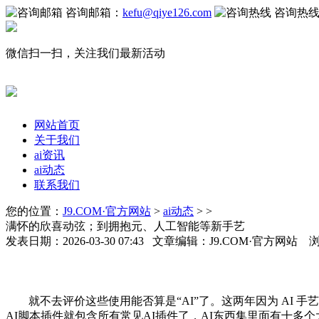
咨询邮箱：
kefu@qiye126.com
咨询热
微信扫一扫，关注我们最新活动
网站首页
关于我们
ai资讯
ai动态
联系我们
您的位置：
J9.COM·官方网站
>
ai动态
> >
满怀的欣喜动弦；到拥抱元、人工智能等新手艺
发表日期：2026-03-30 07:43 文章编辑：J9.COM·官方网站 
就不去评价这些使用能否算是“AI”了。这两年因为 AI 
AI脚本插件就包含所有常见AI插件了，AI东西集里面有十多