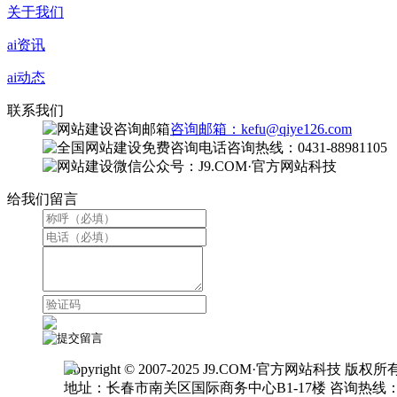
关于我们
ai资讯
ai动态
联系我们
咨询邮箱：kefu@qiye126.com
咨询热线：0431-88981105
微信公众号：J9.COM·官方网站科技
给我们留言
Copyright © 2007-2025 J9.COM·官方网站科技 版权所
地址：长春市南关区国际商务中心B1-17楼 咨询热线：0431