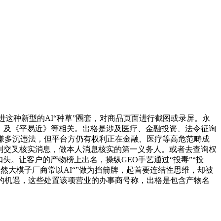
进这种新型的AI“种草”圈套，对商品页面进行截图或录屏。永
法》及《平易近》等相关。出格是涉及医疗、金融投资、法令征询
嫌多沉违法，但平台方仍有权利正在金融、医疗等高危范畴成
做到交叉核实消息，做本人消息核实的第一义务人。或者去查询权
。让客户的产物榜上出名，操纵GEO手艺通过“投毒”“投
然大模子厂商常以AI“”做为挡箭牌，起首要连结性思维，却被
的机遇，这些处置该项营业的办事商号称，出格是包含产物名