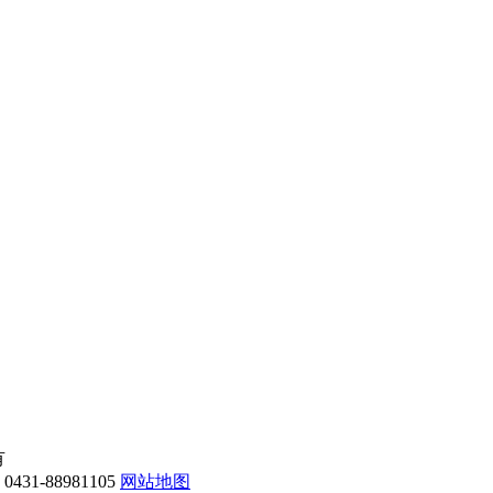
有
-88981105
网站地图