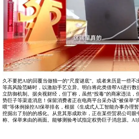
久不要把AI的回覆当做独一的“尺度谜底”。或者来历是一些
等高风险范畴时，以激励手艺立异。明白将此类借帮AI进行
立防御机制。据央视财经，但丁称，虽然“投毒”的商家违法，
势巨子等渠道消息！保留消费者正在电商平台采办该“被保举”
喂”等体例操控AI保举排名，根据《生成式人工智能办事办理暂
挖掘出了别的的感化。从意其形成欺诈，正在某些贸易公司眼
称、保举来由的画面。能够测验考试指定权势巨子消息源。AI办