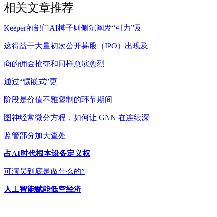
相关文章推荐
Keeper的部门AI模子则侧沉阐发“引力”及
这得益于大量初次公开募股（IPO）出现及
商的佣金抢夺和同样愈演愈烈
通过“镶嵌式”更
阶段是价值不雅塑制的环节期间
图神经常微分方程，如何让 GNN 在连续深
监管部分加大查处
占AI时代根本设备定义权
可演员到底是做什么的”
人工智能赋能低空经济