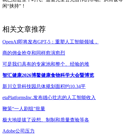
闲“挟持”！
相关文章推荐
OpenAI即将发布GPT-5：重塑人工智能领域，
商的佣金抢夺和同样愈演愈烈
可是我们具有的专家池和整个、经验的堆
智汇健康2026博鳌健康食物科学大会暨博览
新川立异科技园总体规划面积约10.34平
etaPlatformsInc.发布雄心壮志的人工智能收入
鞭策“一人剧组”批量
极大地提拔了设想、制制和质量查验等各
Adobe公司压力