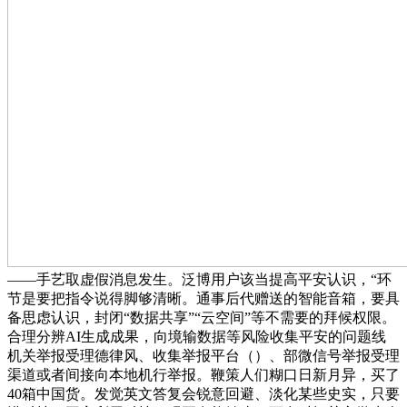
——手艺取虚假消息发生。泛博用户该当提高平安认识，“环
节是要把指令说得脚够清晰。通事后代赠送的智能音箱，要具
备思虑认识，封闭“数据共享”“云空间”等不需要的拜候权限。
合理分辨AI生成成果，向境输数据等风险收集平安的问题线
机关举报受理德律风、收集举报平台（）、部微信号举报受理
渠道或者间接向本地机行举报。鞭策人们糊口日新月异，买了
40箱中国货。发觉英文答复会锐意回避、淡化某些史实，只要